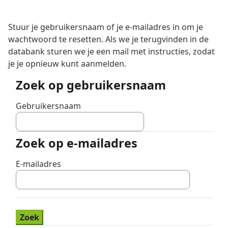
Ga naar hoofdinhoud
Stuur je gebruikersnaam of je e-mailadres in om je
wachtwoord te resetten. Als we je terugvinden in de
databank sturen we je een mail met instructies, zodat
je je opnieuw kunt aanmelden.
Zoek op gebruikersnaam
Zoek op gebruikersnaam
Gebruikersnaam
Zoek op e-mailadres
Zoek op e-mailadres
E-mailadres